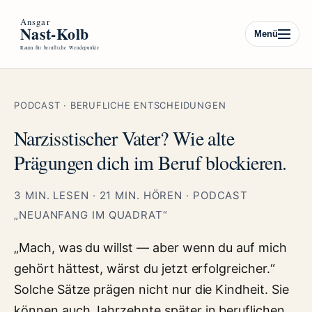
Menü
PODCAST · BERUFLICHE ENTSCHEIDUNGEN
Narzisstischer Vater? Wie alte
Prägungen dich im Beruf blockieren.
3 MIN. LESEN · 21 MIN. HÖREN · PODCAST
„NEUANFANG IM QUADRAT“
„Mach, was du willst — aber wenn du auf mich
gehört hättest, wärst du jetzt erfolgreicher.“
Solche Sätze prägen nicht nur die Kindheit. Sie
können auch Jahrzehnte später in beruflichen